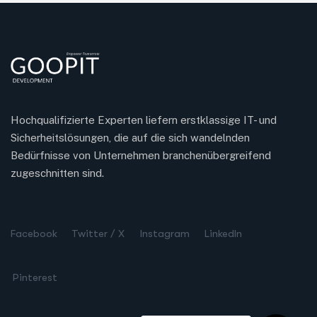
Hochqualifizierte Experten liefern erstklassige IT- und
Sicherheitslösungen, die auf die sich wandelnden
Bedürfnisse von Unternehmen branchenübergreifend
zugeschnitten sind.
Turkish
Spanish
Facebook
Twitter / X
Instagram
LinkedIn
Chinese
Russian
Pinterest
Dutch
Arabic