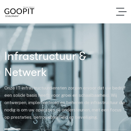
Infrastructuur &
Netwerk
Onze IT-infrastructuurdiensten zorgen ervoor dat uw bedrijf
een solide basis heeft voor groei en schaalbaarheid. Wij
ontwerpen, implementeren en beheren de infrastructuur die
nodig is om uw operaties te ondersteunen, met een focus
op prestaties, betrouwbaarheid en beveiliging.