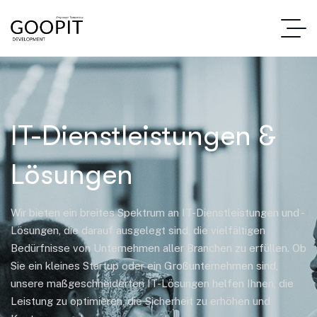
IT-Dienstleistungen &
Lösungen
Wir bieten ein breites Spektrum an IT-Dienstleistungen und -
Lösungen, die darauf ausgelegt sind, die vielfältigen
Bedürfnisse von Unternehmen aller Branchen zu erfüllen. Ob
Sie ein kleines Startup oder ein Großunternehmen sind,
unsere maßgeschneiderten IT-Lösungen helfen Ihnen, die
Leistung zu optimieren, die Sicherheit zu erhöhen und