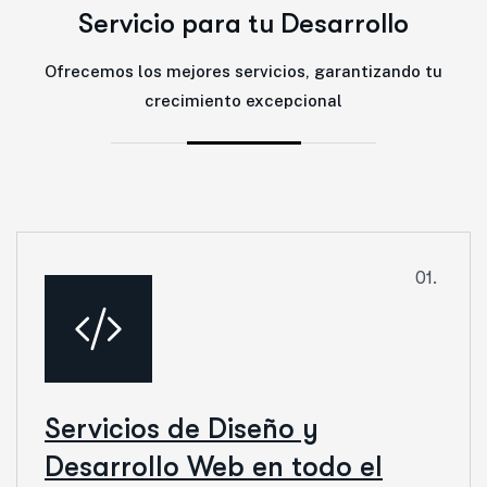
S
e
r
v
i
c
i
o
p
a
r
a
t
u
D
e
s
a
r
r
o
l
l
o
Ofrecemos los mejores servicios, garantizando tu
crecimiento excepcional
01.
Servicios de Diseño y
Desarrollo Web en todo el