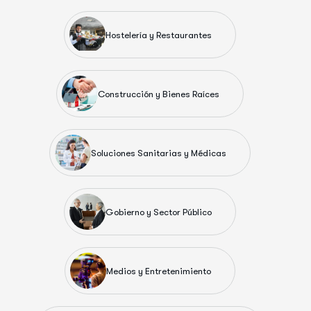
Hostelería y Restaurantes
Construcción y Bienes Raíces
Soluciones Sanitarias y Médicas
Gobierno y Sector Público
Medios y Entretenimiento