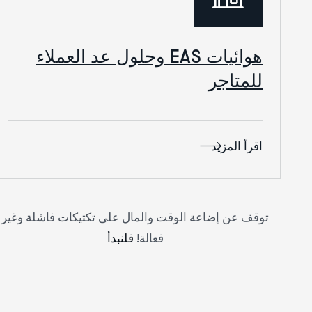
هوائيات EAS وحلول عد العملاء
للمتاجر
اقرأ المزيد
توقف عن إضاعة الوقت والمال على تكتيكات فاشلة وغير
فعالة!
فلنبدأ