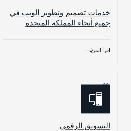
خدمات تصميم وتطوير الويب في
جميع أنحاء المملكة المتحدة
اقرأ المزيد
02.
التسويق الرقمي