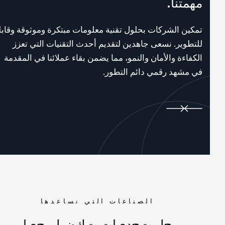
مهمتنا.
تمكين الشركات بحلول تقنية معلومات مبتكرة وموثوقة وقابلة
للتطوير. نسعى جاهدين لتقديم أحدث التقنيات التي تعزز
الكفاءة والأمان والنمو، مما يضمن بقاء عملائنا في المقدمة
في مشهد رقمي دائم التطور.
الصناعات التي نساعدها
ح
ل
ت
ح
د
ي
ا
ت
ت
ك
ن
و
ل
و
ج
ي
ا