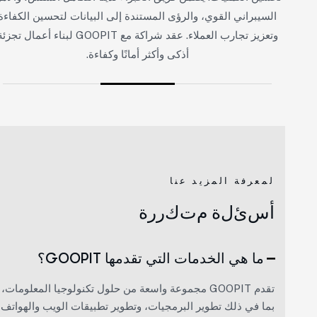
السيبراني القوي، والرؤى المستندة إلى البيانات لتحسين الكفاءة
وتعزيز تجارب العملاء. عقد شراكة مع GOOPIT لبناء أعمال تجزئة
أذكى وأكثر أمانًا وكفاءة.
لمعرفة المزيد عنا
أ
س
ئ
ل
ة
م
ت
ك
ر
ر
ة
ما هي الخدمات التي تقدمها GOOPIT؟
تقدم GOOPIT مجموعة واسعة من حلول تكنولوجيا المعلومات،
بما في ذلك تطوير البرمجيات، وتطوير تطبيقات الويب والهواتف