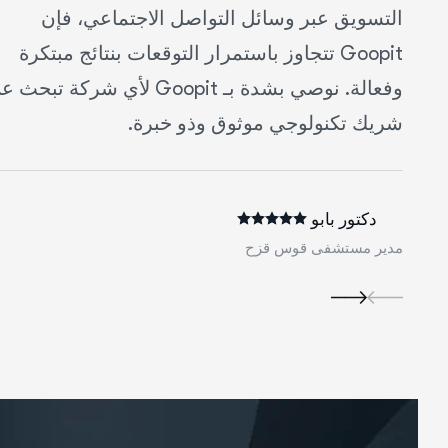
التسويق عبر وسائل التواصل الاجتماعي، فإن
Goopit تتجاوز باستمرار التوقعات بنتائج مبتكرة
وفعالة. نوصي بشدة بـ Goopit لأي شركة تبحث عن
شريك تكنولوجي موثوق وذو خبرة.
دكتور بابو
مدير مستشفى قوس قزح