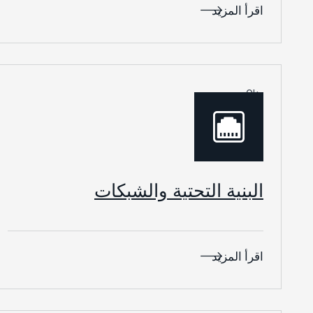
اقرأ المزيد
04.
البنية التحتية والشبكات
اقرأ المزيد