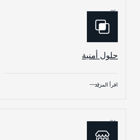
05.
حلول أمنية
اقرأ المزيد
06.