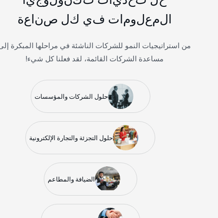
ا
ل
م
ع
ل
و
م
ا
ت
ف
ي
ك
ل
ص
ن
ا
ع
ة
من استراتيجيات النمو للشركات الناشئة في مراحلها المبكرة إلى
مساعدة الشركات القائمة، لقد فعلنا كل شيء!
حلول الشركات والمؤسسات
حلول التجزئة والتجارة الإلكترونية
الضيافة والمطاعم