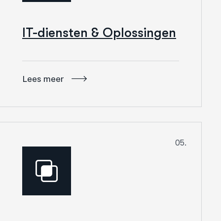
IT-diensten & Oplossingen
Lees meer
05.