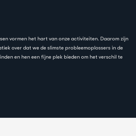
en vormen het hart van onze activiteiten. Daarom zijn
atiek over dat we de slimste probleemoplossers in de
nden en hen een fijne plek bieden om het verschil te