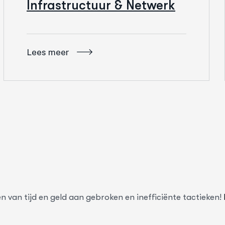
Infrastructuur & Netwerk
Lees meer
en van tijd en geld aan gebroken en inefficiënte tactieken!