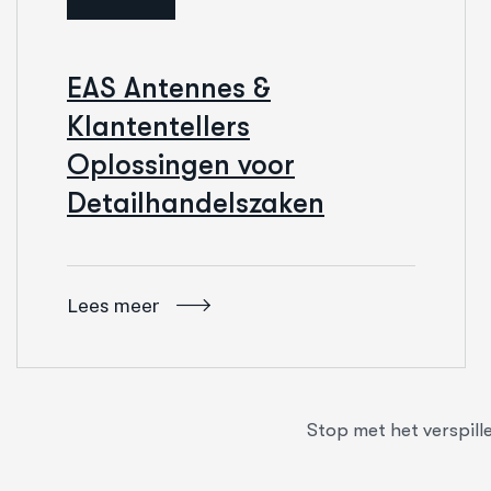
EAS Antennes &
Klantentellers
Oplossingen voor
Detailhandelszaken
Lees meer
Stop met het verspill