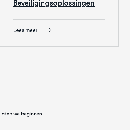
Beveiligingsoplossingen
Lees meer
Laten we beginnen