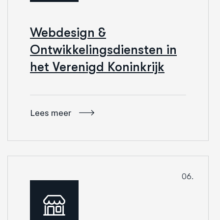
Webdesign &
Ontwikkelingsdiensten in
het Verenigd Koninkrijk
Lees meer
06.