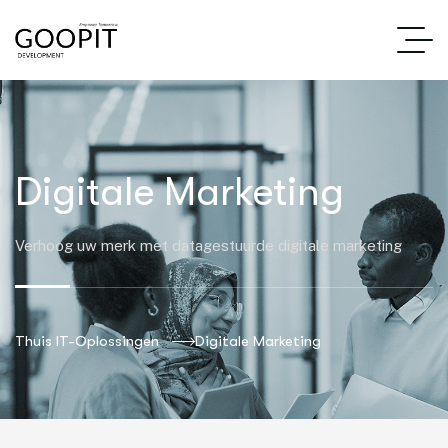
Digitale Marketing
Verhoog uw merk met datagestuurde digitale marketing
Thuis IT-Oplossingen
Digitale Marketing