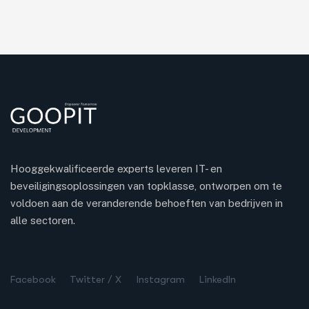
Hooggekwalificeerde experts leveren IT- en
beveiligingsoplossingen van topklasse, ontworpen om te
voldoen aan de veranderende behoeften van bedrijven in
alle sectoren.
Turkish
Spanish
Facebook
Twitter / X
Instagram
LinkedIn
Chinese
Russian