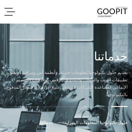
خدماتنا
تقديم حلول تكنولوجيا معلومات حديثة، وأنظمة أمن ومراقبة، وتطوير
تطبيقات الويب والجوال، والتسويق الرقمي، وخدمات التصميم
الإبداعي لمساعدة الشركات في دبي على الازدهار بالابتكار المدفوع
بالتكنولوجيا.
حلول تكنولوجيا المعلومات المنزلية
خدماتنا