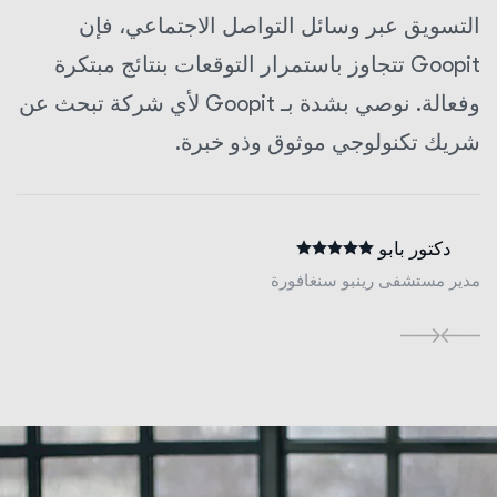
التسويق عبر وسائل التواصل الاجتماعي، فإن
Goopit تتجاوز باستمرار التوقعات بنتائج مبتكرة
وفعالة. نوصي بشدة بـ Goopit لأي شركة تبحث عن
شريك تكنولوجي موثوق وذو خبرة.
دكتور بابو
مدير مستشفى رينبو سنغافورة