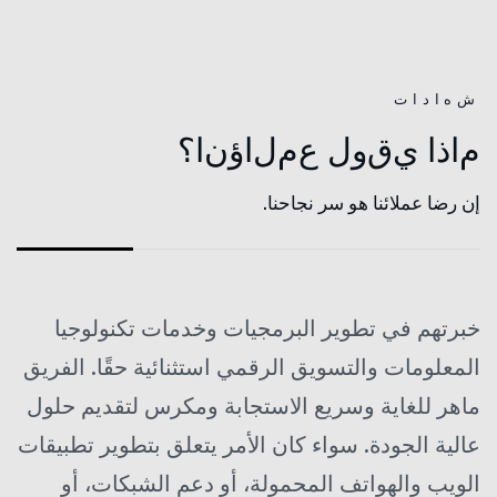
ش
ه
ا
د
ا
ت
م
ا
ذ
ا
ي
ق
و
ل
ع
م
ل
ا
ؤ
ن
ا
؟
إن رضا عملائنا هو سر نجاحنا.
خبرتهم في تطوير البرمجيات وخدمات تكنولوجيا
المعلومات والتسويق الرقمي استثنائية حقًا. الفريق
ماهر للغاية وسريع الاستجابة ومكرس لتقديم حلول
عالية الجودة. سواء كان الأمر يتعلق بتطوير تطبيقات
الويب والهواتف المحمولة، أو دعم الشبكات، أو