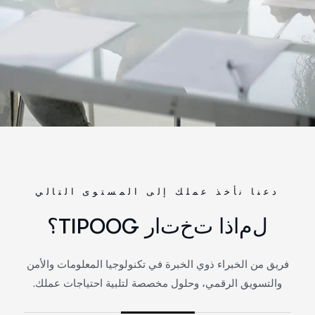
دعنا نأخذ عملك إلى المستوى التالي
ل
م
ا
ذ
ا
ت
خ
ت
ا
ر
G
O
O
P
I
T
؟
فريق من الخبراء ذوي الخبرة في تكنولوجيا المعلومات والأمن
والتسويق الرقمي، وحلول مخصصة لتلبية احتياجات عملك.