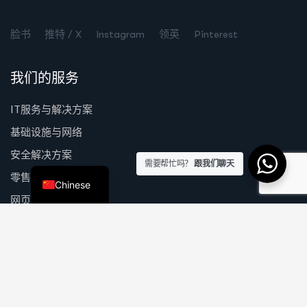
Turkish
脸书
推特 / X
Instagram
领英
Pinterest
Spanish
Russian
我们的服务
Dutch
IT服务与解决方案
German
基础设施与网络
Arabic
安全解决方案
English
需要帮忙吗？
跟我们聊天
零售业的IT与安全
Chinese
网页、移动、软件
快速链接
关于我们
使命与愿景