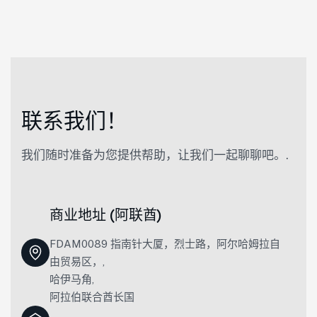
联
系
我
们
！
我们随时准备为您提供帮助，让我们一起聊聊吧。.
商业地址 (阿联酋)
FDAM0089 指南针大厦，烈士路，阿尔哈姆拉自
由贸易区，,
哈伊马角,
阿拉伯联合酋长国